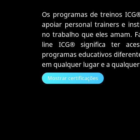
Os programas de treinos ICG®
apoiar personal trainers e in
no trabalho que eles amam. F
line ICG® significa ter ac
programas educativos diferent
em qualquer lugar e a qualquer
Mostrar certificações