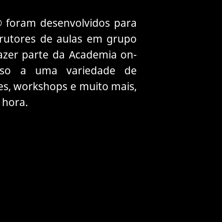
 foram desenvolvidos para
strutores de aulas em grupo
azer parte da Academia on-
esso a uma variedade de
es, workshops e muito mais,
 hora.