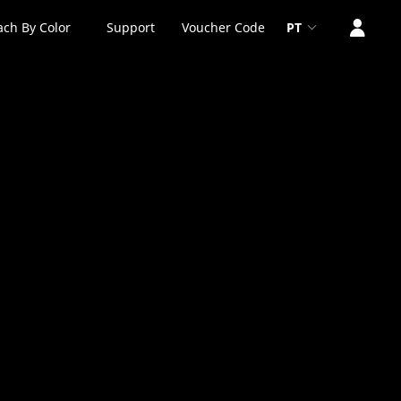
ach By Color
Support
Voucher Code
PT