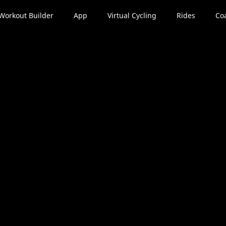
Workout Builder
App
Virtual Cycling
Rides
Co