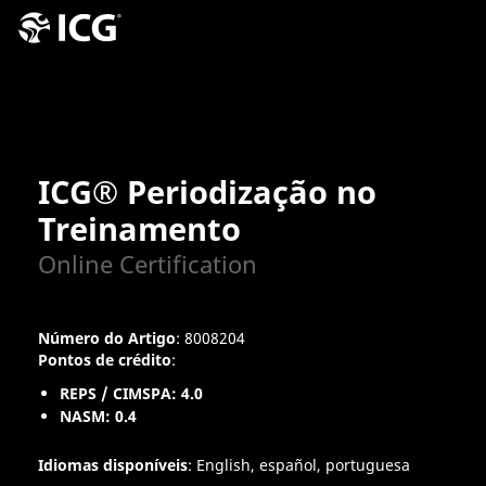
ICG® Periodização no
Treinamento
Online Certification
Número do Artigo
: 8008204
Pontos de crédito
:
REPS / CIMSPA: 4.0
NASM: 0.4
Idiomas disponíveis
: English, español, portuguesa