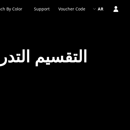
ch By Color
Support
Voucher Code
AR
التقسيم التد