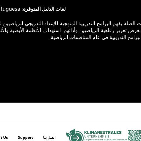
لغات الدليل المتوفرة
: English, español, portuguesa
 الصلة بفهم البرامج التدريبية المنهجية للإعداد التدريجي للرياضيي
 بغرض تعزيز رفاهية الرياضيين وأدائهم. استهداف الأنظمة الأيضية والأ
رامج التدريبية في عام المنافسات الرياضية.
اتصل بنا
Support
t Us