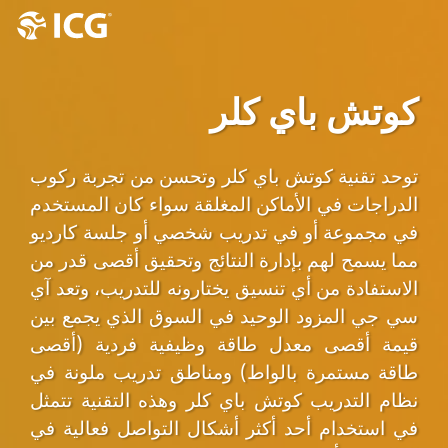
كوتش باي كلر
توحد تقنية كوتش باي كلر وتحسن من تجربة ركوب
الدراجات في الأماكن المغلقة سواء كان المستخدم
في مجموعة أو في تدريب شخصي أو جلسة كارديو
مما يسمح لهم بإدارة النتائج وتحقيق أقصى قدر من
الاستفادة من أي تنسيق يختارونه للتدريب، وتعد آي
سي جي المزود الوحيد في السوق الذي يجمع بين
قيمة أقصى معدل طاقة وظيفية فردية (أقصى
طاقة مستمرة بالواط) ومناطق تدريب ملونة في
نظام التدريب كوتش باي كلر وهذه التقنية تتمثل
في استخدام أحد أكثر أشكال التواصل فعالية في