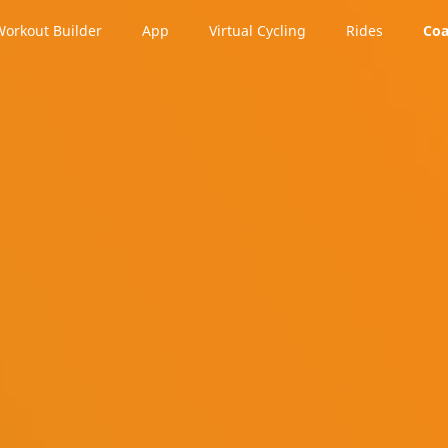
Workout Builder
App
Virtual Cycling
Rides
Coa