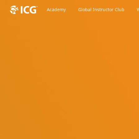
Academy
Global Instructor Club