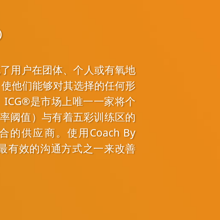
®
并且优化了用户在团体、个人或有氧地
，使他们能够对其选择的任何形
ICG®是市场上唯一一家将个
功率阈值）与有着五彩训练区的
相结合的供应商。使用Coach By
观、最有效的沟通方式之一来改善