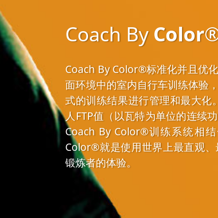
Coach By
Color
Coach By Color®标准化
面环境中的室内自行车训练体验
式的训练结果进行管理和最大化。
人FTP值（以瓦特为单位的连续
Coach By Color®训练系统
Color®就是使用世界上最直
锻炼者的体验。