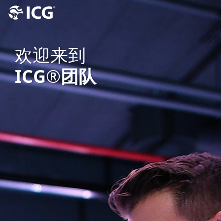
欢迎来到
ICG®团队