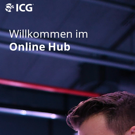
Willkommen im
Online Hub