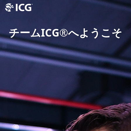
チームICG®へようこそ