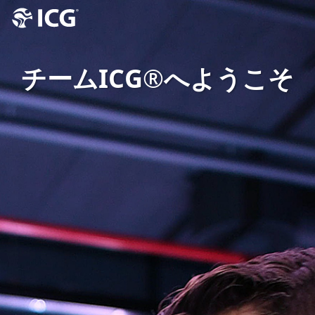
チームICG®へようこそ