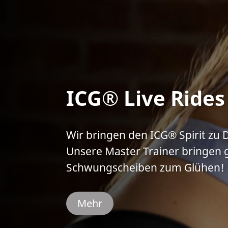
ICG® Live Rides
Wir bringen den ICG® Spirit zu 
Unsere Master Trainer bringen 
Schwungscheiben zum Glühen!
Mehr