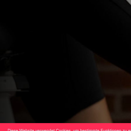
Diese Website verwendet Cookies, um bestimmte Funktionen zu er