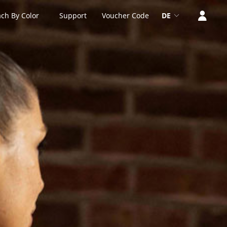
ch By Color
Support
Voucher Code
DE