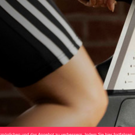
möglichen und das Angebot zu verbessern. Indem Sie hier fortfahren,