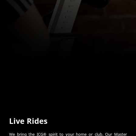
Live Rides
We bring the ICG® spirit to your home or club. Our Master