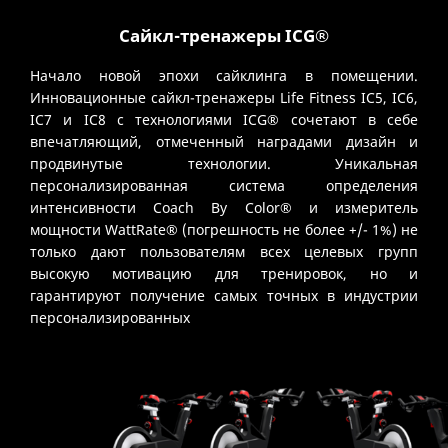
Сайкл-тренажеры ICG®
Начало новой эпохи сайклинга в помещении.
Инновационные сайкл-тренажеры Life Fitness IC5, IC6,
IC7 и IC8 с технологиями ICG® сочетают в себе
впечатляющий, отмеченный наградами дизайн и
продвинутые технологии. Уникальная
персонализированная система определения
интенсивности Coach By Color® и измеритель
мощности WattRate® (погрешность не более +/- 1%) не
только дают пользователям всех целевых групп
высокую мотивацию для тренировок, но и
гарантируют получение самых точных в индустрии
персонализированных