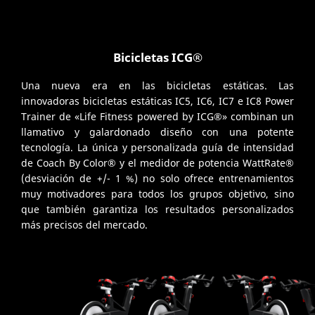
Bicicletas ICG®
Una nueva era en las bicicletas estáticas. Las
innovadoras bicicletas estáticas IC5, IC6, IC7 e IC8 Power
Trainer de «Life Fitness powered by ICG®» combinan un
llamativo y galardonado diseño con una potente
tecnología. La única y personalizada guía de intensidad
de Coach By Color® y el medidor de potencia WattRate®
(desviación de +/- 1 %) no solo ofrece entrenamientos
muy motivadores para todos los grupos objetivo, sino
que también garantiza los resultados personalizados
más precisos del mercado.