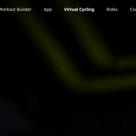
Workout Builder
App
Virtual Cycling
Rides
Co