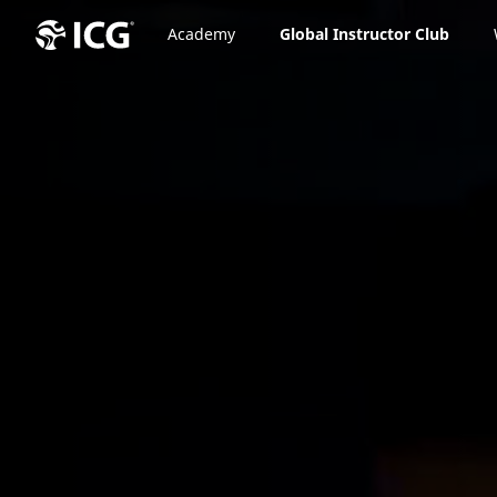
Academy
Global Instructor Club