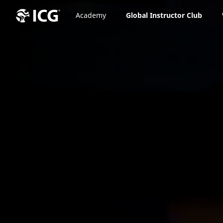
Academy
Global Instructor Club