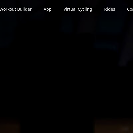
Workout Builder
App
Virtual Cycling
Rides
Co