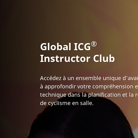
®
Global ICG
Instructor Club
Accédez à un ensemble unique d'avan
à approfondir votre compréhension et
technique dans la planification et la 
de cyclisme en salle.