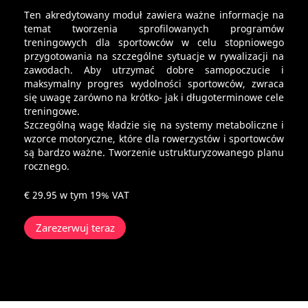
Ten akredytowany moduł zawiera ważne informacje na
temat tworzenia sprofilowanych programów
treningowych dla sportowców w celu stopniowego
przygotowania na szczególne sytuacje w rywalizacji na
zawodach. Aby utrzymać dobre samopoczucie i
maksymalny progres wydolności sportowców, zwraca
się uwagę zarówno na krótko- jak i długoterminowe cele
treningowe.
Szczególną wagę kładzie się na systemy metaboliczne i
wzorce motoryczne, które dla rowerzystów i sportowców
są bardzo ważne. Tworzenie ustrukturyzowanego planu
rocznego.
€ 29.95
w tym 19% VAT
Zarezerwuj teraz