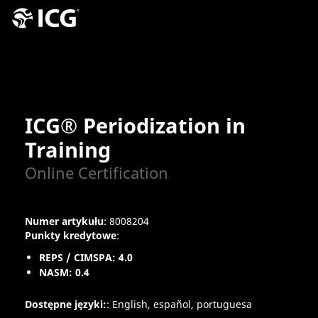
ICG® Periodization in
Training
Online Certification
Numer artykułu
: 8008204
Punkty kredytowe
:
REPS / CIMSPA: 4.0
NASM: 0.4
Dostępne języki:
: English, español, portuguesa