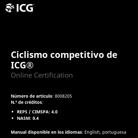
Ciclismo competitivo de
ICG®
Online Certification
Número de artículo
: 8008205
N.º de créditos
:
REPS / CIMSPA: 4.0
NASM: 0.4
Manual disponible en los idiomas
: English, portuguesa