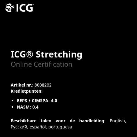
ICG® Stretching
Online Certification
Artikel nr.
: 8008202
Kredietpunten
:
REPS / CIMSPA: 4.0
NASM: 0.4
Beschikbare talen voor de handleiding
: English,
Pусский, español, portuguesa