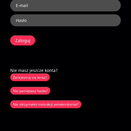
Nie masz jeszcze konta?
Zarejestruj się teraz!
Nie pamiętasz hasła?
Nie otrzymałeś instrukcji potwierdzenia?