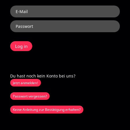
Du hast noch kein Konto bei uns?
Jetzt anmelden!
Passwort vergessen?
Keine Anleitung zur Bestätigung erhalten?