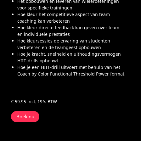
Het opbouwen en leveren van wieleroefeningen
voor specifieke trainingen
Hoe kleur het competitieve aspect van team
coaching kan verbeteren
Hoe kleur directe feedback kan geven over team-
en individuele prestaties
Hoe kleursessies de ervaring van studenten
verbeteren en de teamgeest opbouwen
Hoe je kracht, snelheid en uithoudingsvermogen
HIIT-drills opbouwt
Hoe je een HIIT-drill uitvoert met behulp van het
Coach by Color Functional Threshold Power format.
€ 59.95
incl. 19% BTW
Boek nu