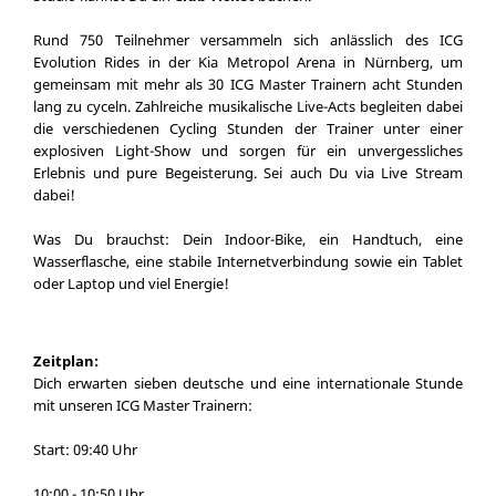
Rund 750 Teilnehmer versammeln sich anlässlich des ICG
Evolution Rides in der Kia Metropol Arena in Nürnberg, um
gemeinsam mit mehr als 30 ICG Master Trainern acht Stunden
lang zu cyceln. Zahlreiche musikalische Live-Acts begleiten dabei
die verschiedenen Cycling Stunden der Trainer unter einer
explosiven Light-Show und sorgen für ein unvergessliches
Erlebnis und pure Begeisterung. Sei auch Du via Live Stream
dabei!
Was Du brauchst: Dein Indoor-Bike, ein Handtuch, eine
Wasserflasche, eine stabile Internetverbindung sowie ein Tablet
oder Laptop und viel Energie!
Zeitplan:
Dich erwarten sieben deutsche und eine internationale Stunde
mit unseren ICG Master Trainern:
Start: 09:40 Uhr
10:00 - 10:50 Uhr