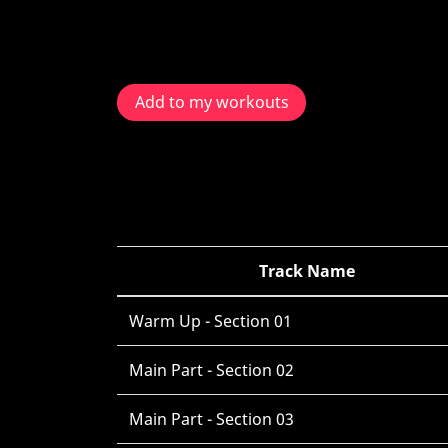
Add to my workouts
Track Name
Warm Up - Section 01
Main Part - Section 02
Main Part - Section 03