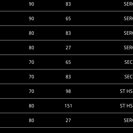
90
83
SER
90
65
SER
80
83
SER
80
27
SER
70
65
SEC
70
83
SEC
70
98
ST H
80
151
ST H
80
27
SER