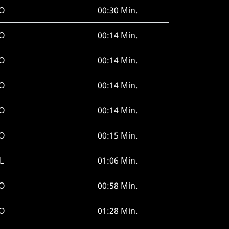
O
00:30 Min.
O
00:14 Min.
O
00:14 Min.
O
00:14 Min.
O
00:14 Min.
O
00:15 Min.
L
01:06 Min.
O
00:58 Min.
O
01:28 Min.