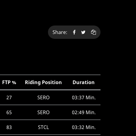
Share:
FTP %
Riding Position
Duration
27
SERO
03:37 Min.
65
SERO
02:49 Min.
83
STCL
03:32 Min.