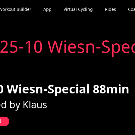
Workout Builder
App
Virtual Cycling
Rides
Coa
25-10 Wiesn-Spec