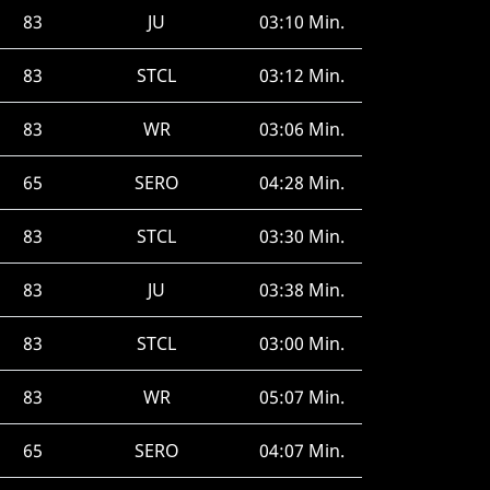
83
JU
03:10 Min.
83
STCL
03:12 Min.
83
WR
03:06 Min.
65
SERO
04:28 Min.
83
STCL
03:30 Min.
83
JU
03:38 Min.
83
STCL
03:00 Min.
83
WR
05:07 Min.
65
SERO
04:07 Min.