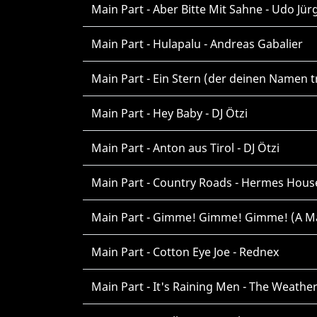
Main Part - Aber Bitte Mit Sahne - Udo Jür
Main Part - Hulapalu - Andreas Gabalier
Main Part - Ein Stern (der deinen Namen trä
Main Part - Hey Baby - DJ Ötzi
Main Part - Anton aus Tirol - DJ Ötzi
Main Part - Country Roads - Hermes Hous
Main Part - Gimme! Gimme! Gimme! (A Ma
Main Part - Cotton Eye Joe - Rednex
Main Part - It's Raining Men - The Weather