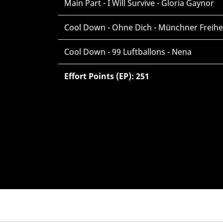
Main Part - I Will Survive - Gloria Gaynor
Cool Down - Ohne Dich - Münchner Freihe
Cool Down - 99 Luftballons - Nena
Effort Points (EP): 251