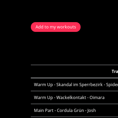
Add to my workouts
Tr
Warm Up - Skandal im Sperrbezirk - Spid
Warm Up - Wackelkontakt - Oimara
Main Part - Cordula Grün - Josh