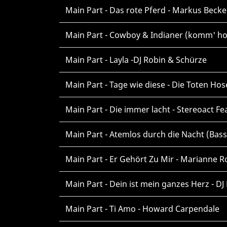
Main Part - Das rote Pferd - Markus Becke
Main Part - Cowboy & Indianer (komm' hol
Main Part - Layla -DJ Robin & Schürze
Main Part - Tage wie diese - Die Toten Ho
Main Part - Die immer lacht - Stereoact Fea
Main Part - Atemlos durch die Nacht (Bass
Main Part - Er Gehört Zu Mir - Marianne 
Main Part - Dein ist mein ganzes Herz - DJ 
Main Part - Ti Amo - Howard Carpendale