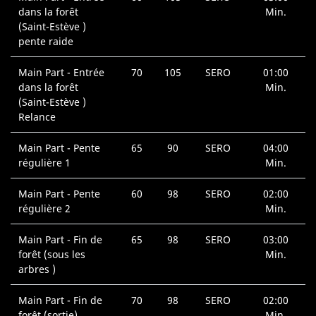
dans la forêt
Min.
(Saint-Estève )
pente raide
Main Part - Entrée
70
105
SERO
01:00
dans la forêt
Min.
(Saint-Estève )
Relance
Main Part - Pente
65
90
SERO
04:00
régulière 1
Min.
Main Part - Pente
60
98
SERO
02:00
régulière 2
Min.
Main Part - Fin de
65
98
SERO
03:00
forêt (sous les
Min.
arbres )
Main Part - Fin de
70
98
SERO
02:00
forêt (sortie)
Min.