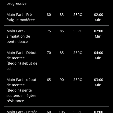
progressive
Main Part - Pré-
80
83
SERO
02:00
fatigue modérée
Min.
Main Part -
75
85
SERO
02:00
Simulation de
Min.
pente douce
Main Part - Début
70
85
SERO
04:00
de montée
Min.
(Bédoin) début de
col
Main Part - début
65
90
SERO
03:00
de montée
Min.
(Bédoin) pente
soutenue , légère
résistance
Main Part - Entrée
60
105
SERO
03:00