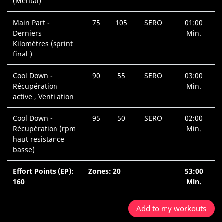
(Mental)
Main Part -
75
105
SERO
01:00
Derniers
Min.
Kilomètres (sprint
final )
Cool Down -
90
55
SERO
03:00
Récupération
Min.
active , Ventilation
Cool Down -
95
50
SERO
02:00
Récupération (rpm
Min.
haut resistance
basse)
Effort Points (EP):
Zones: 20
53:00
160
Min.
Add to my workouts