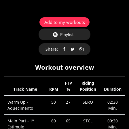
Add to my workouts
Playlist
Share:
Workout overview
FTP
Riding
Track Name
RPM
%
Position
Duration
Warm Up -
50
27
SERO
02:30
Aquecimento
Min.
Main Part - 1º
60
65
STCL
00:30
Estimulo
Min.