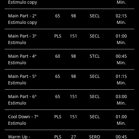
Estimulo copy
Min.
Main Part - 2º
65
98
SECL
02:15
Estimulo copy
Min.
Main Part - 3º
PLS
151
SECL
01:00
Estimulo
Min.
Main Part - 4º
60
98
STCL
00:45
Estimulo
Min.
Main Part - 5º
65
98
SECL
01:15
Estimulo
Min.
Main Part - 6º
65
151
SECL
03:00
Estimulo
Min.
Cool Down - 7º
PLS
151
SECL
01:00
Estimulo
Min.
Warm Up -
PLS
27
SERO
00:45