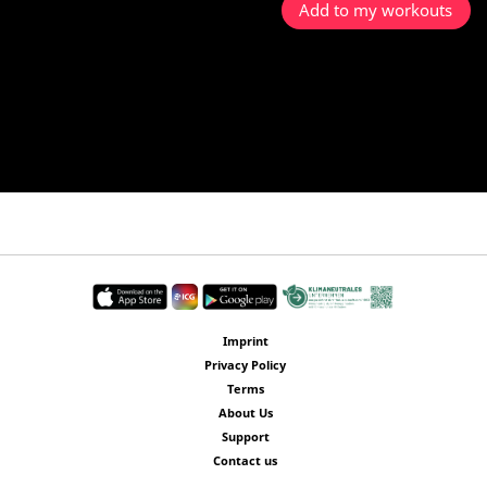
Add to my workouts
Imprint
Privacy Policy
Terms
About Us
Support
Contact us