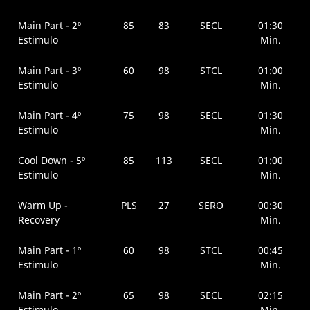
Main Part - 2º
85
83
SECL
01:30
Estimulo
Min.
Main Part - 3º
60
98
STCL
01:00
Estimulo
Min.
Main Part - 4º
75
98
SECL
01:30
Estimulo
Min.
Cool Down - 5º
85
113
SECL
01:00
Estimulo
Min.
Warm Up -
PLS
27
SERO
00:30
Recovery
Min.
Main Part - 1º
60
98
STCL
00:45
Estimulo
Min.
Main Part - 2º
65
98
SECL
02:15
Estimulo
Min.