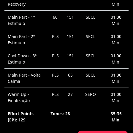
Recovery
Min.
Main Part - 1º
60
151
SECL
01:00
Estimulo
Min.
Main Part - 2º
PLS
151
SECL
01:00
Estimulo
Min.
Cool Down - 3º
PLS
151
SECL
01:00
Estimulo
Min.
Main Part - Volta
PLS
65
SECL
01:00
Calma
Min.
Warm Up -
PLS
27
SERO
01:00
Finalização
Min.
Effort Points
Zones: 28
35:35
(EP): 129
Min.