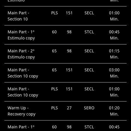
Main Part -
PLS
151
SECL
01:00
Section 10
Min.
Main Part - 1º
60
98
STCL
00:45
Estimulo copy
Min.
Main Part - 2º
65
98
SECL
01:15
Estimulo copy
Min.
Main Part -
65
151
SECL
03:00
Section 10 copy
Min.
Main Part -
PLS
151
SECL
01:00
Section 10 copy
Min.
Warm Up -
PLS
27
SERO
01:20
Recovery copy
Min.
Main Part - 1º
60
98
STCL
00:45