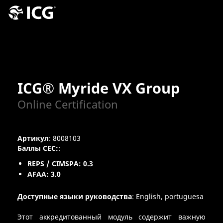
ICG® Myride VX Group
Online Certification
Артикул
: 8008103
Баллы CEC:
:
REPS / CIMSPA: 0.3
AFAA: 3.0
Доступные языки руководства
: English, portuguesa
Этот аккредитованный модуль содержит важную