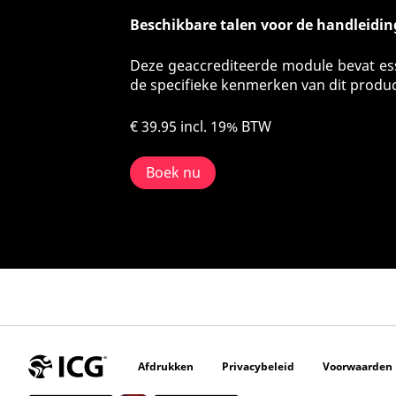
Beschikbare talen voor de handleidin
Deze geaccrediteerde module bevat ess
de specifieke kenmerken van dit produ
€ 39.95
incl. 19% BTW
Boek nu
Afdrukken
Privacybeleid
Voorwaarden