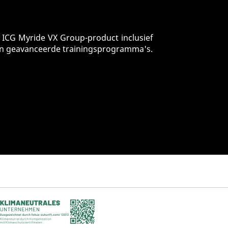
 ICG Myride VX Group-product inclusief
van geavanceerde trainingsprogramma's.