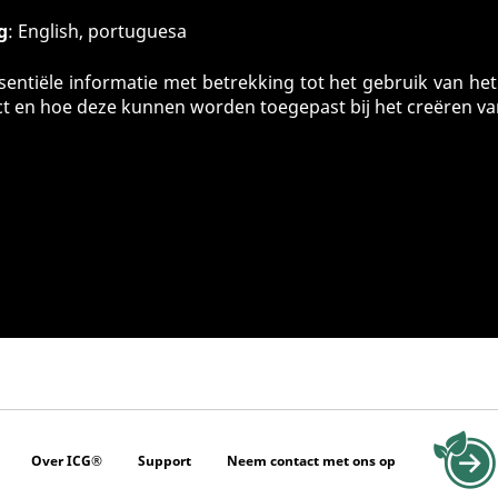
g
: English, portuguesa
entiële informatie met betrekking tot het gebruik van het
ct en hoe deze kunnen worden toegepast bij het creëren 
Over ICG®
Support
Neem contact met ons op