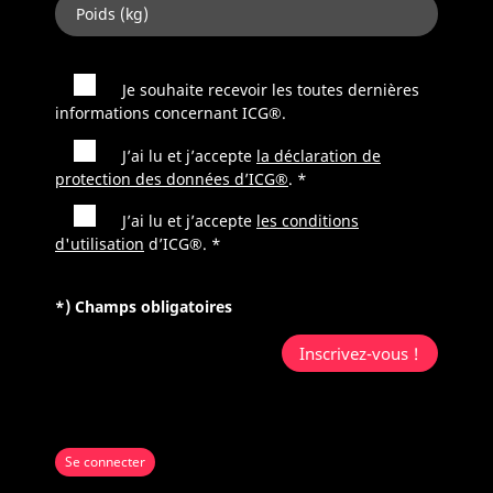
Je souhaite recevoir les toutes dernières
informations concernant ICG®.
J’ai lu et j’accepte
la déclaration de
protection des données d’ICG®
. *
J’ai lu et j’accepte
les conditions
d'utilisation
d’ICG®. *
*) Champs obligatoires
Se connecter