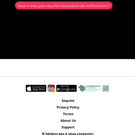
Vous n’avez pas reçu les instructions de confirmation ?
Imprint
Privacy Policy
Terms
About Us
Support
N'hésitez pas à nous contacter.