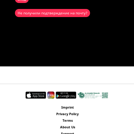
Не получили подтверждение на почту?
Imprint
Privacy Policy
Terms
About Us
Support